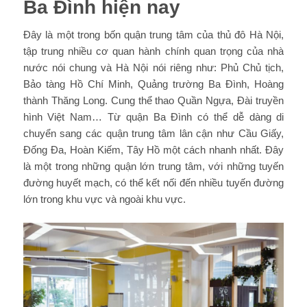
Ba Đình hiện nay
Đây là một trong bốn quận trung tâm của thủ đô Hà Nội,
tập trung nhiều cơ quan hành chính quan trọng của nhà
nước nói chung và Hà Nội nói riêng như: Phủ Chủ tịch,
Bảo tàng Hồ Chí Minh, Quảng trường Ba Đình, Hoàng
thành Thăng Long. Cung thể thao Quần Ngựa, Đài truyền
hình Việt Nam… Từ quận Ba Đình có thể dễ dàng di
chuyển sang các quận trung tâm lân cận như Cầu Giấy,
Đống Đa, Hoàn Kiếm, Tây Hồ một cách nhanh nhất. Đây
là một trong những quận lớn trung tâm, với những tuyến
đường huyết mạch, có thể kết nối đến nhiều tuyến đường
lớn trong khu vực và ngoài khu vực.