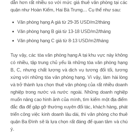
dẫn hơn rất nhiều so với mức giá thuê văn phòng tại các
quận như Hoàn Kiếm, Hai Bà Trưng… Cụ thể như sau:
Văn phòng hạng A giá từ 29-35 USD/m2/tháng
Văn phòng hạng B giá từ 13-18 USD/m2/tháng
Văn phòng hạng C giá từ 8-13 USD/m2/tháng
Tuy vậy, các tòa văn phòng hạng A tại khu vực này không
có nhiều, tập trung chủ yếu là những tòa văn phòng hạng
B, C, nhưng chất lượng và dịch vụ tương đối tối, tương
xứng với những tòa văn phòng hạng. Vì vậy, làm hài lòng
và trở thành lựa chọn thuê văn phòng của rất nhiều doanh
nghiệp trong nước và nước ngoài. Những doanh nghiệp
muốn nâng cao hình ảnh của mình, tìm kiếm một địa điểm
đắc địa để gặp gỡ thường xuyên đối tác, khách hàng, phát
triển công việc kinh doanh lâu dài, thì văn phòng cho thuê
quận Ba Đình sẽ là lựa chọn rất đáng để quan tâm và chú
ý.