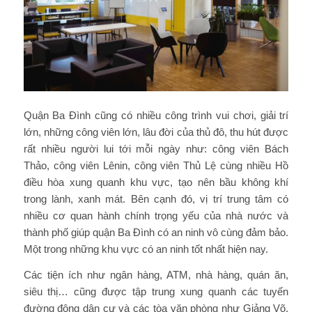
Quận Ba Đình cũng có nhiều công trình vui chơi, giải trí
lớn, những công viên lớn, lâu đời của thủ đô, thu hút được
rất nhiều người lui tới mỗi ngày như: công viên Bách
Thảo, công viên Lênin, công viên Thủ Lệ cùng nhiều Hồ
điều hòa xung quanh khu vực, tạo nên bầu không khí
trong lành, xanh mát. Bên cạnh đó, vị trí trung tâm có
nhiều cơ quan hành chính trọng yếu của nhà nước và
thành phố giúp quận Ba Đình có an ninh vô cùng đảm bảo.
Một trong những khu vực có an ninh tốt nhất hiện nay.
Các tiện ích như ngân hàng, ATM, nhà hàng, quán ăn,
siêu thị… cũng được tập trung xung quanh các tuyến
đường đông dân cư và các tòa văn phòng như Giảng Võ,