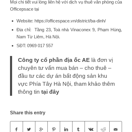
Mọi chi tiết vui lòng liên hệ với dịch vụ thuê văn phòng của
Officepsace tại
Website:
https://officespace.vn/district/ba-dinh/
Địa chỉ: Tầng 23, Toà nhà Vinaconex 9, Phạm Hùng,
Nam Từ Liêm, Hà Nội.
SĐT: 0969 017 557
Công ty cổ phần địa ốc AE
là đơn vị
chuyên tư vấn mua bán – cho thuê –
đầu tư các dự án bất động sản khu
vực Phía Tây Hà Nội, tham khảo thêm
thông tin
tại đây
Share this entry