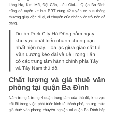
Láng Hạ, Kim Mã, Đội Cấn, Liễu Giai… Quận Ba Đình
cũng có tuyến xe bus BRT cùng 42 tuyến xe bus thông
thường giúp việc đi lại, di chuyển của nhân viên trở nên dễ
dàng.
Dự án Park City Hà Đông nằm ngay
khu vực phát triển nhanh chóng bậc
nhất hiện nay. Tọa lạc giữa giao cắt Lê
Văn Lương kéo dài và Lê Trọng Tấn
có các trung tâm hành chính phía Tây
và Tây Nam thủ đô.
Chất lượng và giá thuê văn
phòng tại quận Ba Đình
Nằm trong 1 trong 4 quận trung tâm của thủ đô, khu vực
cốt lõi trong việc phát triển kinh tế thành phố, nhưng mức
giá thuê văn phòng chuyên nghiệp tại quận Ba Đình hấp