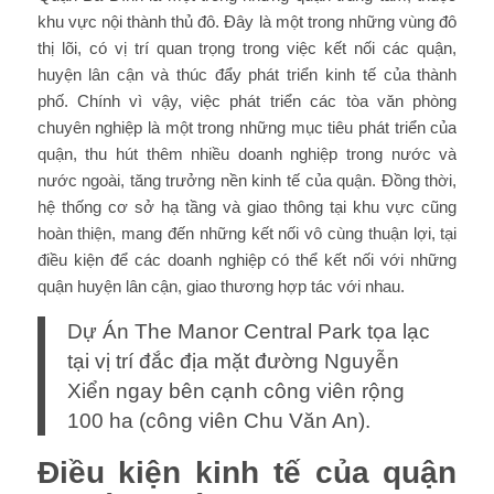
khu vực nội thành thủ đô. Đây là một trong những vùng đô
thị lõi, có vị trí quan trọng trong việc kết nối các quận,
huyện lân cận và thúc đẩy phát triển kinh tế của thành
phố. Chính vì vậy, việc phát triển các tòa văn phòng
chuyên nghiệp là một trong những mục tiêu phát triển của
quận, thu hút thêm nhiều doanh nghiệp trong nước và
nước ngoài, tăng trưởng nền kinh tế của quận. Đồng thời,
hệ thống cơ sở hạ tầng và giao thông tại khu vực cũng
hoàn thiện, mang đến những kết nối vô cùng thuận lợi, tại
điều kiện để các doanh nghiệp có thể kết nối với những
quận huyện lân cận, giao thương hợp tác với nhau.
Dự Án The Manor Central Park tọa lạc
tại vị trí đắc địa mặt đường Nguyễn
Xiển ngay bên cạnh công viên rộng
100 ha (công viên Chu Văn An).
Điều kiện kinh tế của quận